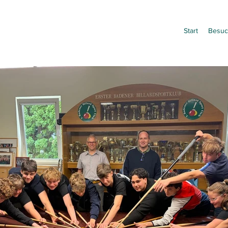
Start
Besuc