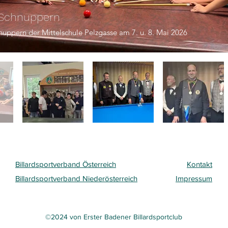
d Schnuppern
hnuppern der Mittelschule Pelzgasse am 7. u. 8. Mai 2026
Billardsportverband Österreich
Kontakt
Billardsportverband Niederösterreich
Impressum
©2024 von Erster Badener Billardsportclub